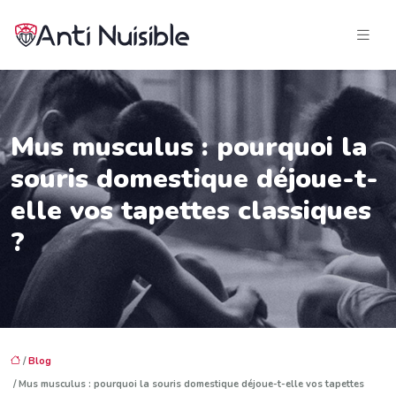
Mus musculus : pourquoi la
souris domestique déjoue-t-
elle vos tapettes classiques
?
/
Blog
/ Mus musculus : pourquoi la souris domestique déjoue-t-elle vos tapettes