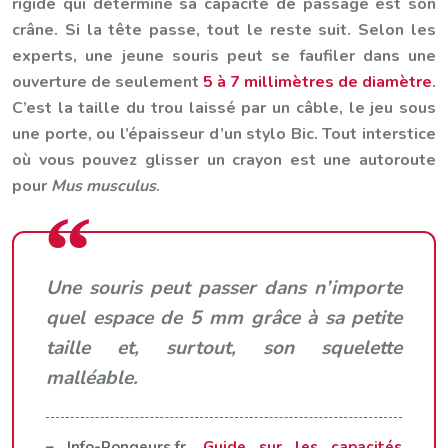
rigide qui détermine sa capacité de passage est son
crâne. Si la tête passe, tout le reste suit. Selon les
experts, une jeune souris peut se faufiler dans une
ouverture de seulement
5 à 7 millimètres de diamètre
.
C’est la taille du trou laissé par un câble, le jeu sous
une porte, ou l’épaisseur d’un stylo Bic. Tout interstice
où vous pouvez glisser un crayon est une autoroute
pour
Mus musculus
.
Une souris peut passer dans n’importe
quel espace de 5 mm grâce à sa petite
taille et, surtout, son squelette
malléable.
– Info-Rongeurs.fr,
Guide sur les capacités