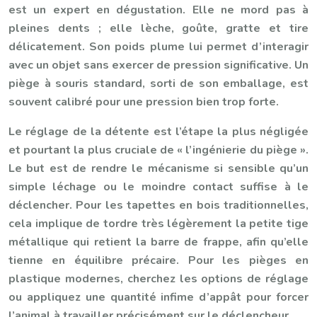
est un expert en dégustation. Elle ne mord pas à
pleines dents ; elle lèche, goûte, gratte et tire
délicatement. Son poids plume lui permet d’interagir
avec un objet sans exercer de pression significative. Un
piège à souris standard, sorti de son emballage, est
souvent calibré pour une pression bien trop forte.
Le réglage de la détente est l’étape la plus négligée
et pourtant la plus cruciale de « l’ingénierie du piège ».
Le but est de rendre le mécanisme si sensible qu’un
simple léchage ou le moindre contact suffise à le
déclencher. Pour les tapettes en bois traditionnelles,
cela implique de tordre très légèrement la petite tige
métallique qui retient la barre de frappe, afin qu’elle
tienne en équilibre précaire. Pour les pièges en
plastique modernes, cherchez les options de réglage
ou appliquez une quantité infime d’appât pour forcer
l’animal à travailler précisément sur le déclencheur.