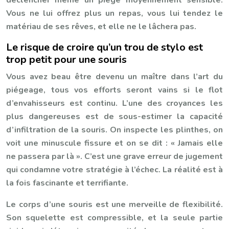
déclencher même un piège moyennement sensible.
Vous ne lui offrez plus un repas, vous lui tendez le
matériau de ses rêves, et elle ne le lâchera pas.
Le risque de croire qu’un trou de stylo est
trop petit pour une souris
Vous avez beau être devenu un maître dans l’art du
piégeage, tous vos efforts seront vains si le flot
d’envahisseurs est continu. L’une des croyances les
plus dangereuses est de sous-estimer la capacité
d’infiltration de la souris. On inspecte les plinthes, on
voit une minuscule fissure et on se dit : « Jamais elle
ne passera par là ». C’est une grave erreur de jugement
qui condamne votre stratégie à l’échec. La réalité est à
la fois fascinante et terrifiante.
Le corps d’une souris est une merveille de flexibilité.
Son squelette est compressible, et la seule partie