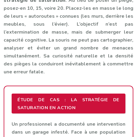
stratégie de saturation
. Au lieu de poser un piège,
posez-en 10, 15, voire 20. Placez-les en masse le long
de leurs « autoroutes » connues (les murs, derrière les
meubles, sous l’évier). L’objectif n’est pas
l’extermination de masse, mais de submerger leur
capacité cognitive. La souris ne peut pas cartographier,
analyser et éviter un grand nombre de menaces
simultanément. Sa curiosité naturelle et la densité
des pièges la conduiront inévitablement à commettre
une erreur fatale.
ÉTUDE DE CAS : LA STRATÉGIE DE
SATURATION EN ACTION
Un professionnel a documenté une intervention
dans un garage infesté. Face à une population