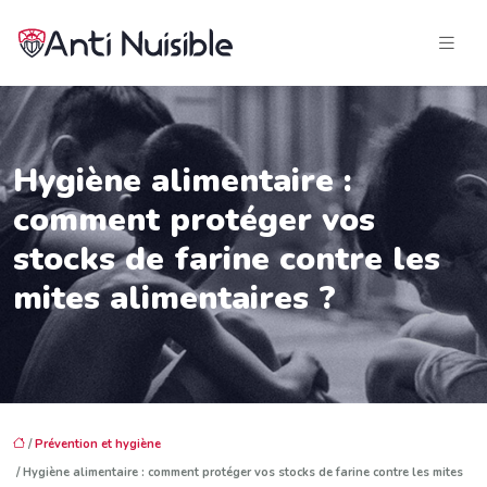
Hygiène alimentaire :
comment protéger vos
stocks de farine contre les
mites alimentaires ?
/
Prévention et hygiène
/ Hygiène alimentaire : comment protéger vos stocks de farine contre les mites