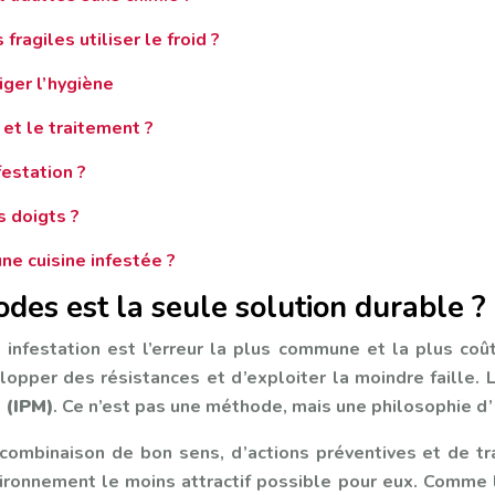
ragiles utiliser le froid ?
iger l’hygiène
et le traitement ?
festation ?
 doigts ?
ne cuisine infestée ?
des est la seule solution durable ?
infestation est l’erreur la plus commune et la plus coût
lopper des résistances et d’exploiter la moindre faille.
 (IPM)
. Ce n’est pas une méthode, mais une philosophie d’
une combinaison de bon sens, d’actions préventives et de t
nvironnement le moins attractif possible pour eux. Comme 