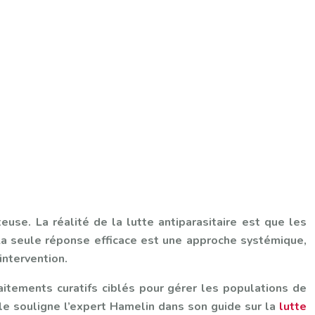
euse. La réalité de la lutte antiparasitaire est que les
 La seule réponse efficace est une approche systémique,
intervention.
raitements curatifs ciblés pour gérer les populations de
le souligne l’expert Hamelin dans son guide sur la
lutte