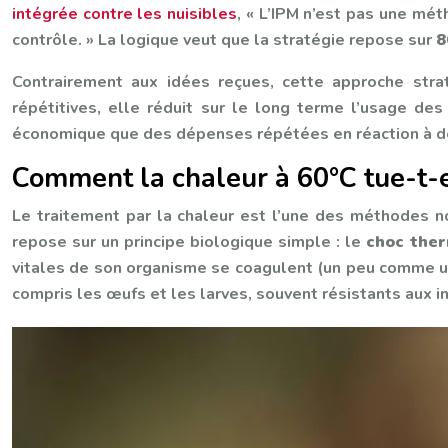
intégrée contre les nuisibles
, « L’IPM n’est pas une mét
contrôle. » La logique veut que la stratégie repose sur
8
Contrairement aux idées reçues, cette approche strat
répétitives, elle réduit sur le long terme l’usage de
économique que des dépenses répétées en réaction à de
Comment la chaleur à 60°C tue-t-el
Le traitement par la chaleur est l’une des méthodes no
repose sur un principe biologique simple : le
choc the
vitales de son organisme se coagulent (un peu comme un
compris les œufs et les larves, souvent résistants aux i