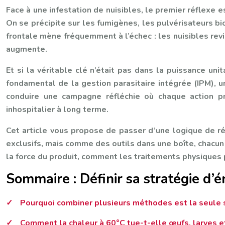
Face à une infestation de nuisibles, le premier réflexe 
On se précipite sur les fumigènes, les pulvérisateurs b
frontale mène fréquemment à l’échec : les nuisibles revie
augmente.
Et si la véritable clé n’était pas dans la puissance un
fondamental de la gestion parasitaire intégrée (IPM), 
conduire une campagne réfléchie où chaque action prép
inhospitalier à long terme.
Cet article vous propose de passer d’une logique de 
exclusifs, mais comme des outils dans une boîte, chacun 
la force du produit, comment les traitements physiques 
Sommaire : Définir sa stratégie d’é
Pourquoi combiner plusieurs méthodes est la seule s
Comment la chaleur à 60°C tue-t-elle œufs, larves e