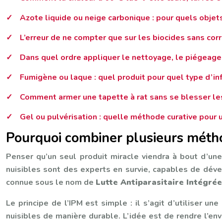
Azote liquide ou neige carbonique : pour quels objets f
L’erreur de ne compter que sur les biocides sans corr
Dans quel ordre appliquer le nettoyage, le piégeage 
Fumigène ou laque : quel produit pour quel type d’in
Comment armer une tapette à rat sans se blesser les
Gel ou pulvérisation : quelle méthode curative pour u
Pourquoi combiner plusieurs métho
Penser qu’un seul produit miracle viendra à bout d’une 
nuisibles sont des experts en survie, capables de déve
connue sous le nom de
Lutte Antiparasitaire Intégrée
Le principe de l’IPM est simple : il s’agit d’utiliser 
nuisibles de manière durable. L’idée est de rendre l’e