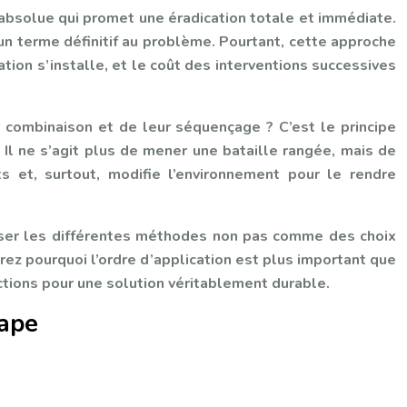
e absolue qui promet une éradication totale et immédiate.
un terme définitif au problème. Pourtant, cette approche
ation s’installe, et le coût des interventions successives
ur combinaison et de leur séquençage ? C’est le principe
Il ne s’agit plus de mener une bataille rangée, mais de
ts et, surtout, modifie l’environnement pour le rendre
oser les différentes méthodes non pas comme des choix
rez pourquoi l’ordre d’application est plus important que
tions pour une solution véritablement durable.
tape