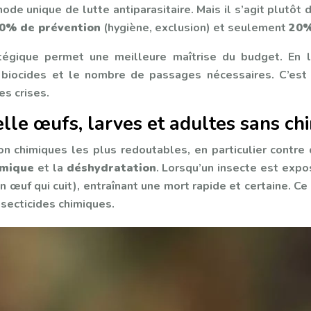
hode unique de lutte antiparasitaire. Mais il s’agit plutôt
0% de prévention
(hygiène, exclusion) et seulement
20%
égique permet une meilleure maîtrise du budget. En li
s biocides et le nombre de passages nécessaires. C’est
s crises.
le œufs, larves et adultes sans chi
n chimiques les plus redoutables, en particulier contre 
rmique
et la
déshydratation
. Lorsqu’un insecte est exp
 œuf qui cuit), entraînant une mort rapide et certaine. C
nsecticides chimiques.