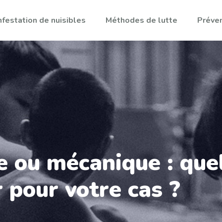
nfestation de nuisibles
Méthodes de lutte
Préven
e ou mécanique : que
r pour votre cas ?