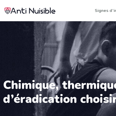
Signes d’i
Chimique, thermiqu
d’éradication choisi