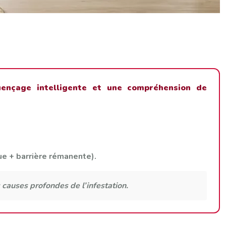
uençage intelligente et une compréhension de
ue + barrière rémanente).
 causes profondes de l’infestation.