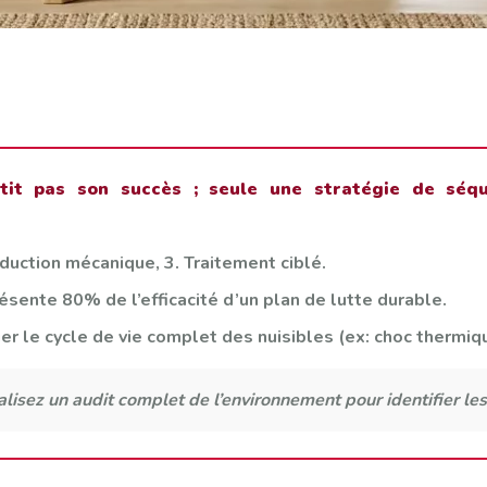
tit pas son succès ; seule une stratégie de séq
éduction mécanique, 3. Traitement ciblé.
sente 80% de l’efficacité d’un plan de lutte durable.
 le cycle de vie complet des nuisibles (ex: choc thermiq
alisez un audit complet de l’environnement pour identifier les