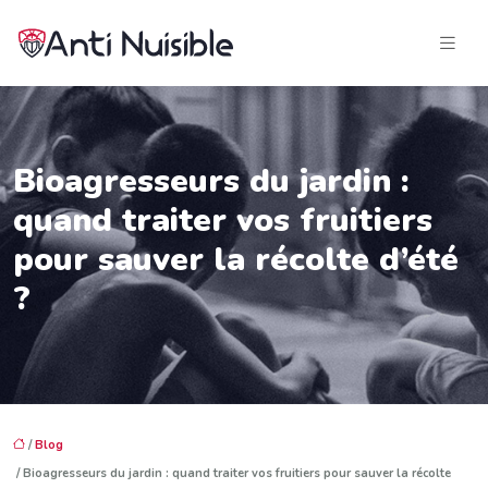
Bioagresseurs du jardin :
quand traiter vos fruitiers
pour sauver la récolte d’été
?
/
Blog
/ Bioagresseurs du jardin : quand traiter vos fruitiers pour sauver la récolte