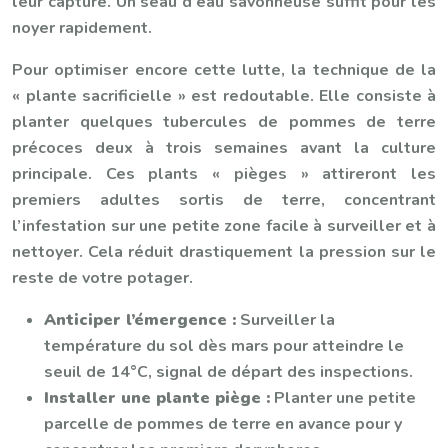
leur capture. Un seau d’eau savonneuse suffit pour les
noyer rapidement.
Pour optimiser encore cette lutte, la technique de la
« plante sacrificielle » est redoutable. Elle consiste à
planter quelques tubercules de pommes de terre
précoces deux à trois semaines avant la culture
principale. Ces plants « pièges » attireront les
premiers adultes sortis de terre, concentrant
l’infestation sur une petite zone facile à surveiller et à
nettoyer. Cela réduit drastiquement la pression sur le
reste de votre potager.
Anticiper l’émergence :
Surveiller la
température du sol dès mars pour atteindre le
seuil de 14°C, signal de départ des inspections.
Installer une plante piège :
Planter une petite
parcelle de pommes de terre en avance pour y