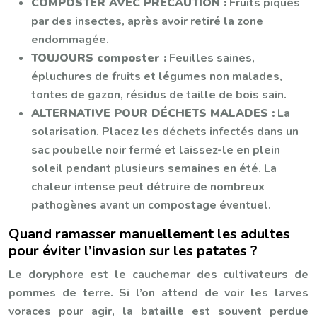
COMPOSTER AVEC PRÉCAUTION :
Fruits piqués
par des insectes, après avoir retiré la zone
endommagée.
TOUJOURS composter :
Feuilles saines,
épluchures de fruits et légumes non malades,
tontes de gazon, résidus de taille de bois sain.
ALTERNATIVE POUR DÉCHETS MALADES :
La
solarisation. Placez les déchets infectés dans un
sac poubelle noir fermé et laissez-le en plein
soleil pendant plusieurs semaines en été. La
chaleur intense peut détruire de nombreux
pathogènes avant un compostage éventuel.
Quand ramasser manuellement les adultes
pour éviter l’invasion sur les patates ?
Le doryphore est le cauchemar des cultivateurs de
pommes de terre. Si l’on attend de voir les larves
voraces pour agir, la bataille est souvent perdue