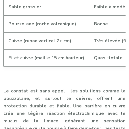
Sable grossier
Faible à modér
Pouzzolane (roche volcanique)
Bonne
Cuivre (ruban vertical 7+ cm)
Très élevée (9
Filet cuivre (maille 15 cm hauteur)
Quasi-totale
Le constat est sans appel : les solutions comme la
pouzzolane, et surtout le
cuivre
, offrent une
protection durable et fiable. Une barrière en cuivre
crée une légère réaction électrochimique avec le
mucus de la limace, générant une sensation
désagréable qui la pousse à faire demi-tour. Des tests