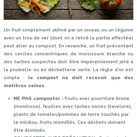
Un fruit simplement abîmé par un oiseau ou un légume
avec un trou de ver (dont on a retiré la partie affectée)
peut aller au compost. En revanche, un fruit présentant
des cercles concentriques de moisissure blanche ou
des taches suspectes doit être impérativement jeté à
la poubelle ou en déchetterie verte. La règle d’or est
simple :
le compost ne doit recevoir que des
matières saines
.
NE PAS composter :
Fruits avec pourriture brune
(moniliose), feuilles avec taches noires (tavelure),
plants de tomates/pommes de terre touchés par
le mildiou, fruits momifiés. Ces déchets doivent
être éliminés.