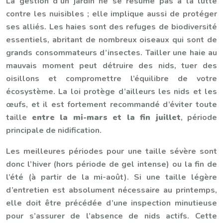
La gestion d’un jardin ne se résume pas à la lutte
contre les nuisibles ; elle implique aussi de protéger
ses alliés. Les haies sont des refuges de biodiversité
essentiels, abritant de nombreux oiseaux qui sont de
grands consommateurs d’insectes. Tailler une haie au
mauvais moment peut détruire des nids, tuer des
oisillons et compromettre l’équilibre de votre
écosystème. La loi protège d’ailleurs les nids et les
œufs, et il est fortement recommandé d’éviter toute
taille
entre la mi-mars et la fin juillet
, période
principale de nidification.
Les meilleures périodes pour une taille sévère sont
donc l’hiver (hors période de gel intense) ou la fin de
l’été (à partir de la mi-août). Si une taille légère
d’entretien est absolument nécessaire au printemps,
elle doit être précédée d’une inspection minutieuse
pour s’assurer de l’absence de nids actifs. Cette