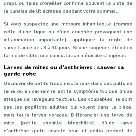
draps ou taies d’oreiller confirme souvent la piste de
la punaise de lit écrasée pendant votre sommeil.
Si vous suspectez une morsure inhabituelle (comme
celle d’une tique ou d’une araignée provoquant une
inflammation importante), appliquez la règle de
surveillance des 3 à 30 jours. Si une rougeur s’étend en
forme de cible, une consultation médicale s’impose.
Larves de mites ou d’anthrènes : sauver sa
garde-robe
Découvrir de petits trous mystérieux dans ses pulls en
laine ou en cachemire est le symptôme typique d’une
attaque de ravageurs textiles. Les coupables ne sont
pas les papillons adultes qui volent dans la pièce,
mais leurs larves voraces. Différencier une larve de
mite (petite chenille blanchâtre) d’une larve
d’anthrène (petit insecte brun et poilu) permet de