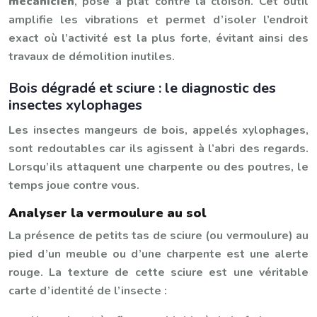
mécanicien
, posé à plat contre la cloison. Cet outil
amplifie les vibrations et permet d’isoler l’endroit
exact où l’activité est la plus forte, évitant ainsi des
travaux de démolition inutiles.
Bois dégradé et sciure : le diagnostic des
insectes xylophages
Les insectes mangeurs de bois, appelés xylophages,
sont redoutables car ils agissent à l’abri des regards.
Lorsqu’ils attaquent une charpente ou des poutres, le
temps joue contre vous.
Analyser la vermoulure au sol
La présence de petits tas de sciure (ou vermoulure) au
pied d’un meuble ou d’une charpente est une alerte
rouge. La texture de cette sciure est une véritable
carte d’identité de l’insecte :