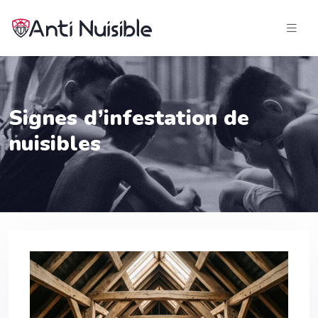
Signes d’infestation de
nuisibles