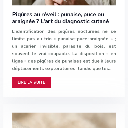
Piqûres au réveil : punaise, puce ou
araignée ? L’art du diagnostic cutané
L’identification des piqûres nocturnes ne se
limite pas au trio « punaise-puce-araignée » ;
un acarien invisible, parasite du bois, est
souvent le vrai coupable. La disposition « en
ligne » des piqûres de punaises est due à leurs
déplacements exploratoires, tandis que les…
LIRE LA SUITE