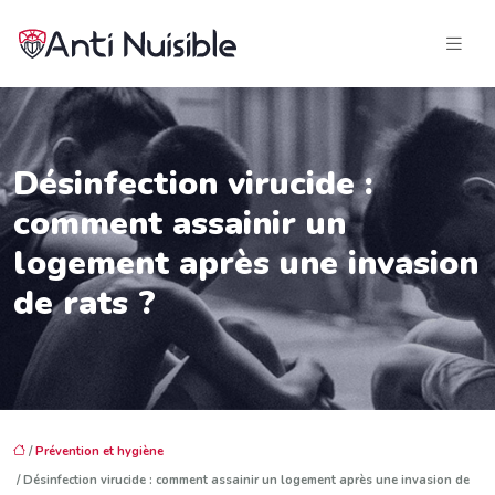
Désinfection virucide :
comment assainir un
logement après une invasion
de rats ?
/
Prévention et hygiène
/ Désinfection virucide : comment assainir un logement après une invasion de