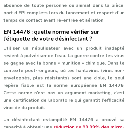
absence de toute personne ou animal dans la pièce,
port d’EPI complets lors du lancement et respect d’un
temps de contact avant ré-entrée et aération.
EN 14476 : quelle norme vérifier sur
l’étiquette de votre désinfectant ?
Utiliser un nébulisateur avec un produit inadapté
revient à pulvériser de l’eau. La guerre contre les virus
se gagne avec la bonne « munition » chimique. Dans le
contexte post-rongeurs, où les hantavirus (virus non-
enveloppés, plus résistants) sont une cible, le seul
repère fiable est la norme européenne
EN 14476
.
Cette norme n’est pas un argument marketing, c’est
une certification de laboratoire qui garantit l’efficacité
virucide du produit.
Un désinfectant estampillé EN 14476 a prouvé sa
capacité à obtenir une
réduction de 99,99% des micro-