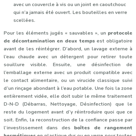
avec un couvercle à vis ou un joint en caoutchouc
qui n’a jamais été ouvert. Les bouteilles en verre
scellées.
Pour les éléments jugés « sauvables », un
protocole
de décontamination en deux temps
est obligatoire
avant de les réintégrer. D’abord, un lavage externe à
l’eau chaude avec un détergent pour retirer toute
souillure visible. Ensuite, une désinfection de
l’emballage externe avec un produit compatible avec
le contact alimentaire, ou un virucide classique suivi
d’un rinçage abondant à l’eau potable. Une fois la zone
entièrement vidée, elle doit subir le même traitement
D-N-D (Débarras, Nettoyage, Désinfection) que le
reste du logement avant d’y réintroduire quoi que ce
soit. Enfin, la reconstruction de la confiance passe par
l’investissement dans des
boîtes de rangement
hermétiques
en plastique dur ou en verre pour toutes