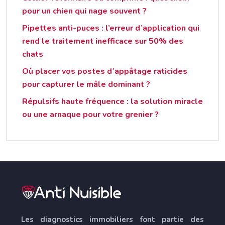
pour un chien qui nage souvent ?
Pipettes anti-puces : l’erreur d’application qui
rend le traitement inefficace sur 50% des
chats
Où placer vos postes d’appâtage raticides
pour capturer le mâle dominant ?
Répulsifs haute fréquence : la solution miracle
ou une arnaque pour votre grenier ?
Les diagnostics immobiliers font partie des