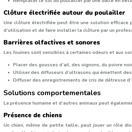
Remplacer le sol du poulailler par une dalle en bét
Clôture électrifiée autour du poulailler
Une clôture électrifiée peut être une solution efficace
d’utilisation et de faire installer la clôture par un pro
Barrières olfactives et sonores
Les fouines sont sensibles à certaines odeurs et aux son
Placer des gousses d’ail, des oignons, du poivre noi
Utiliser des diffuseurs d’ultrasons qui émettent d
Diffuser des enregistrements de cris de détresse d
Solutions comportementales
La présence humaine et d’autres animaux peut également
Présence de chiens
Un chien, même de petite taille, peut jouer un rôle dis