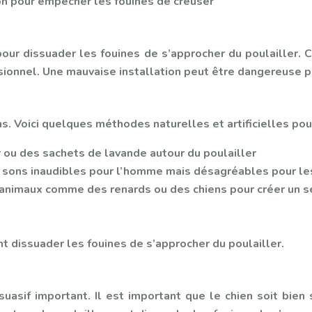
on pour empêcher les fouines de creuser
 pour dissuader les fouines de s’approcher du poulailler. 
fessionnel. Une mauvaise installation peut être dangereuse 
s. Voici quelques méthodes naturelles et artificielles pou
r ou des sachets de lavande autour du poulailler
es sons inaudibles pour l’homme mais désagréables pour le
’animaux comme des renards ou des chiens pour créer un s
 dissuader les fouines de s’approcher du poulailler.
suasif important. Il est important que le chien soit bien