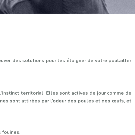
uver des solutions pour les éloigner de votre poulailler
’instinct territorial. Elles sont actives de jour comme de
uines sont attirées par l’odeur des poules et des œufs, et
s fouines.