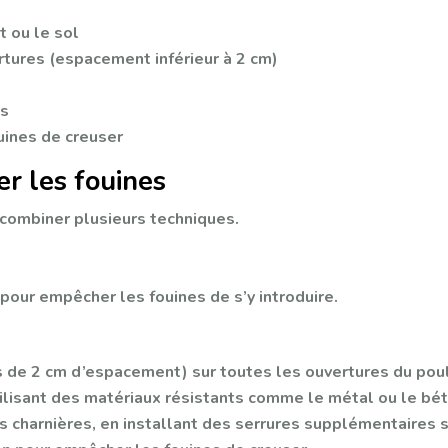
t ou le sol
rtures (espacement inférieur à 2 cm)
es
uines de creuser
er les fouines
 combiner plusieurs techniques.
 pour empêcher les fouines de s’y introduire.
s de 2 cm d’espacement) sur toutes les ouvertures du poula
 utilisant des matériaux résistants comme le métal ou le bé
s charnières, en installant des serrures supplémentaires 