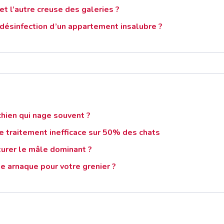
et l’autre creuse des galeries ?
 désinfection d’un appartement insalubre ?
chien qui nage souvent ?
 le traitement inefficace sur 50% des chats
turer le mâle dominant ?
ne arnaque pour votre grenier ?