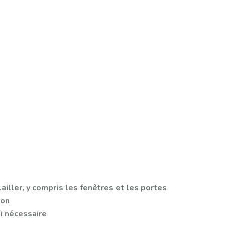
iller, y compris les fenêtres et les portes
ton
si nécessaire