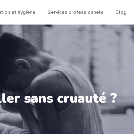
tion et hygiène
Services professionnels
Blog
ller sans cruauté ?