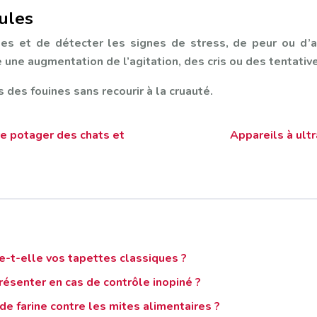
ules
es et de détecter les signes de stress, de peur ou d’a
 augmentation de l’agitation, des cris ou des tentatives
 des fouines sans recourir à la cruauté.
re potager des chats et
Appareils à ultr
e-t-elle vos tapettes classiques ?
résenter en cas de contrôle inopiné ?
e farine contre les mites alimentaires ?