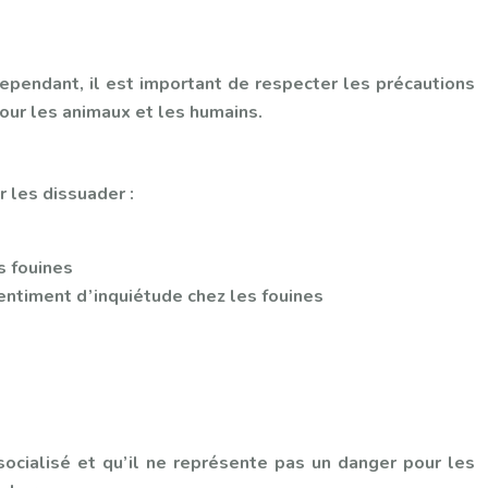
Cependant, il est important de respecter les précautions
pour les animaux et les humains.
r les dissuader :
s fouines
entiment d’inquiétude chez les fouines
 socialisé et qu’il ne représente pas un danger pour les