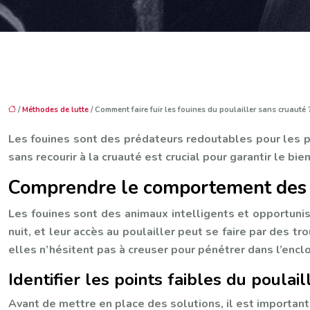
/
Méthodes de lutte
/ Comment faire fuir les fouines du poulailler sans cruauté 
Les fouines sont des prédateurs redoutables pour les po
sans recourir à la cruauté est crucial pour garantir le bi
Comprendre le comportement des 
Les fouines sont des animaux intelligents et opportuniste
nuit, et leur accès au poulailler peut se faire par des t
elles n’hésitent pas à creuser pour pénétrer dans l’enclo
Identifier les points faibles du poulail
Avant de mettre en place des solutions, il est important d