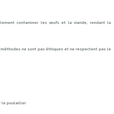
alement contaminer les œufs et la viande, rendant la
s méthodes ne sont pas éthiques et ne respectent pas le
le poulailler