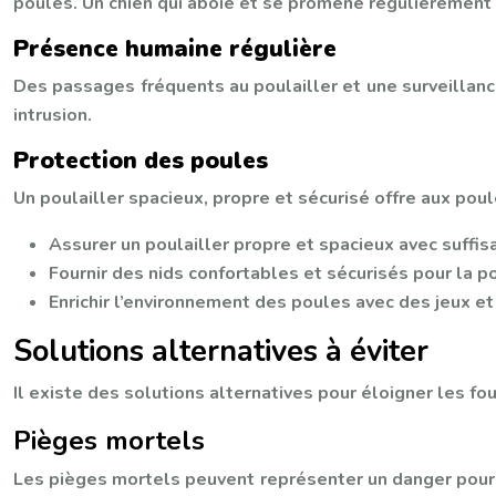
poules. Un chien qui aboie et se promène régulièrement 
Présence humaine régulière
Des passages fréquents au poulailler et une surveilla
intrusion.
Protection des poules
Un poulailler spacieux, propre et sécurisé offre aux pou
Assurer un poulailler propre et spacieux avec suffi
Fournir des nids confortables et sécurisés pour la p
Enrichir l’environnement des poules avec des jeux 
Solutions alternatives à éviter
Il existe des solutions alternatives pour éloigner les fo
Pièges mortels
Les pièges mortels peuvent représenter un danger pour 