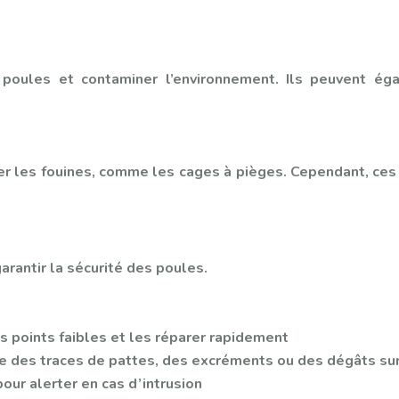
 poules et contaminer l’environnement. Ils peuvent ég
ner les fouines, comme les cages à pièges. Cependant, ce
arantir la sécurité des poules.
les points faibles et les réparer rapidement
e des traces de pattes, des excréments ou des dégâts sur 
our alerter en cas d’intrusion