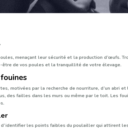
?
ules, menaçant leur sécurité et la production d’œufs. Tro
en-être de vos poules et la tranquillité de votre élevage.
fouines
s, motivées par la recherche de nourriture, d’un abri et l
rous, des failles dans les murs ou même par le toit. Les fo
s.
ler
’identifier les points faibles du poulailler qui attirent le