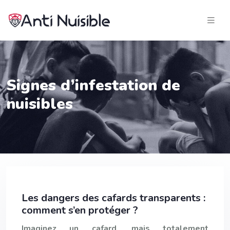
Signes d’infestation de
nuisibles
Les dangers des cafards transparents :
comment s’en protéger ?
Imaginez un cafard, mais totalement