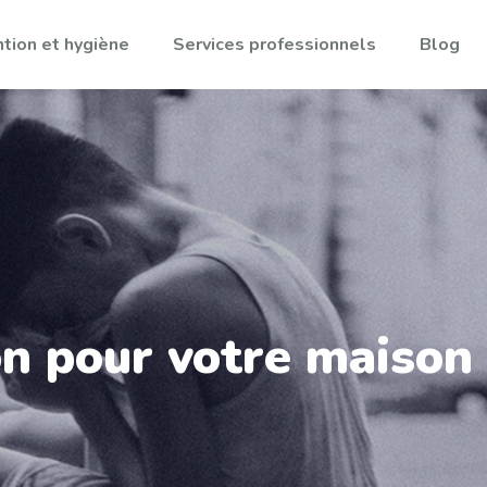
tion et hygiène
Services professionnels
Blog
on pour votre maison