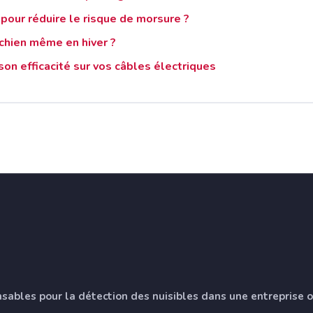
pour réduire le risque de morsure ?
e chien même en hiver ?
son efficacité sur vos câbles électriques
nsables pour la détection des nuisibles dans une entreprise 