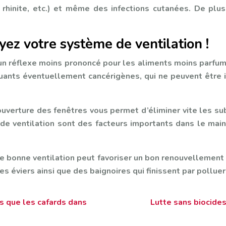
 rhinite, etc.) et même des infections cutanées. De plus
yez votre système de ventilation !
 un réflexe moins prononcé pour les aliments moins parfumé
luants éventuellement cancérigènes, qui ne peuvent être 
’ouverture des fenêtres vous permet d’éliminer vite les su
e ventilation sont des facteurs importants dans le maint
bonne ventilation peut favoriser un bon renouvellement d’
éviers ainsi que des baignoires qui finissent par polluer v
s que les cafards dans
Lutte sans biocides