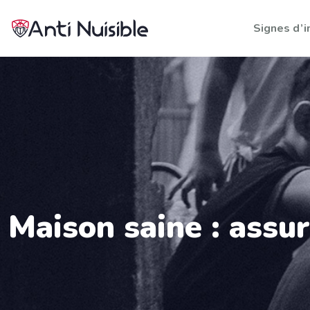
Signes d’i
Maison saine : assu