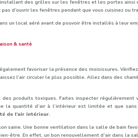
 installant des grilles sur les fenêtres et les portes ains
 pas d’ouvrir les fenêtres pendant que vous cuisinez ou tra
ns un local aéré avant de pouvoir être installés à leur e
aison & santé
également favoriser la présence des moisissures. Vérifiez
 laissez l’air circuler le plus possible. Allez dans des ch
 des produits toxiques. Faites inspecter régulièrement v
e la quantité d’air à l’intérieur est limitée et que san
té de l’air intérieur
.
son saine. Une bonne ventilation dans la salle de bain fa
ien-être. En effet, un bon renouvellement d’air dans la sal