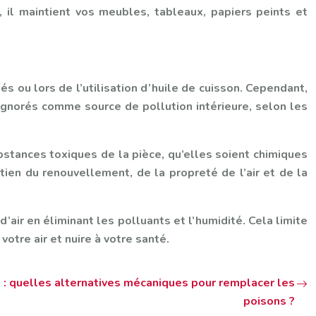
, il maintient vos meubles, tableaux, papiers peints et
s ou lors de l’utilisation d’huile de cuisson. Cependant,
ignorés comme source de pollution intérieure, selon les
bstances toxiques de la pièce, qu’elles soient chimiques
ien du renouvellement, de la propreté de l’air et de la
air en éliminant les polluants et l’humidité. Cela limite
otre air et nuire à votre santé.
 : quelles alternatives mécaniques pour remplacer les
poisons ?