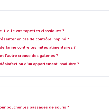
e-t-elle vos tapettes classiques ?
résenter en cas de contrôle inopiné ?
e farine contre les mites alimentaires ?
et l’autre creuse des galeries ?
 désinfection d’un appartement insalubre ?
 pour boucher les passages de souris ?