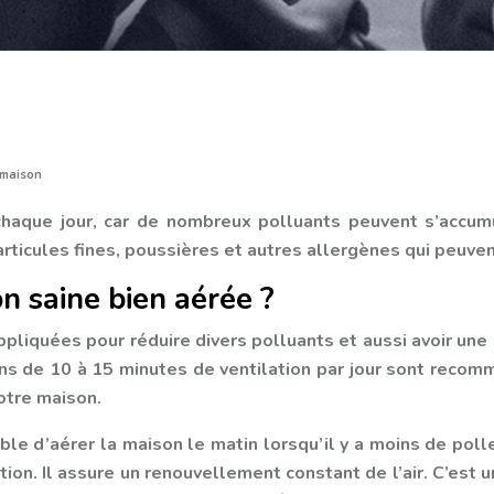
 maison
z chaque jour, car de nombreux polluants peuvent s’acc
rticules fines, poussières et autres allergènes qui peuvent
 saine bien aérée ?
liquées pour réduire divers polluants et aussi avoir une 
ns de 10 à 15 minutes de ventilation par jour sont recom
votre maison.
ble d’aérer la maison le matin lorsqu’il y a moins de polle
ation. Il assure un renouvellement constant de l’air. C’est