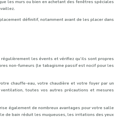
i que les murs ou bien en achetant des fenêtres spéciales
vaillez.
mplacement définitif, notamment avant de les placer dans
 régulièrement les évents et vérifiez qu’ils sont propres
ambres non-fumeurs (le tabagisme passif est nocif pour les
otre chauffe-eau, votre chaudière et votre foyer par un
s ventilation, toutes vos autres précautions et mesures
vorise également de nombreux avantages pour votre salle
le de bain réduit les muqueuses, les irritations des yeux